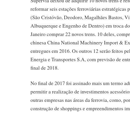
Supervia deixou de adquirir 10 novos trens e ref
reformar seis estações ferroviárias estratégicas
(São Cristóvão, Deodoro, Magalhães Bastos, Vil
Albuquerque e Engenho de Dentro) em troca do
Janeiro comprar 22 novos trens. 10 deles, comp
chinesa China National Machinery Import & Ex
entregues em 2016. Os outros 12 serão feitos p
Energia e Transportes S.A, com previsão de entr
final de 2018.
No final de 2017 foi assinado mais um termo adi
permitir a realização de investimentos acessóri
outras empresas nas áreas da ferrovia, como, po
construção de shoppings e empreendimentos imo