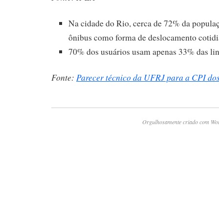
Na cidade do Rio, cerca de 72% da populaçã
ônibus como forma de deslocamento cotidi
70% dos usuários usam apenas 33% das lin
Fonte:
Parecer técnico da UFRJ para a CPI do
Orgulhosamente criado com Wo